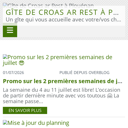
GÎTE DE CROAS AR REST À PLOUÉNAN
Un gîte qui vous accueille avec votre/vos chien(s) pour vos vacances en Finistère Nord.
01/07/2026
PUBLIÉ DEPUIS OVERBLOG
Promo sur les 2 premières semaines de juillet 😎
La semaine du 4 au 11 juillet est libre! L’occasion
de partir dernière minute avec vos toutous 🤗 La
semaine passe...
EN SAVOIR PLUS