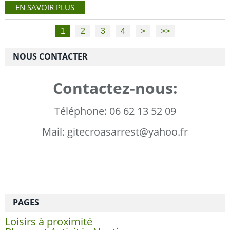
EN SAVOIR PLUS
1
2
3
4
>
>>
NOUS CONTACTER
Contactez-nous:
Téléphone: 06 62 13 52 09
Mail: gitecroasarrest@yahoo.fr
PAGES
Loisirs à proximité