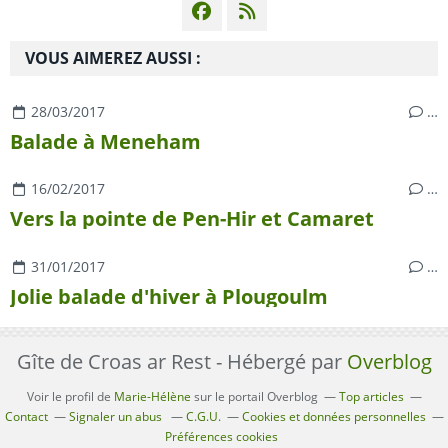
VOUS AIMEREZ AUSSI :
28/03/2017
…
Balade à Meneham
16/02/2017
…
Vers la pointe de Pen-Hir et Camaret
31/01/2017
…
Jolie balade d'hiver à Plougoulm
Gîte de Croas ar Rest - Hébergé par
Overblog
Voir le profil de
Marie-Hélène
sur le portail Overblog
Top articles
Contact
Signaler un abus
C.G.U.
Cookies et données personnelles
Préférences cookies