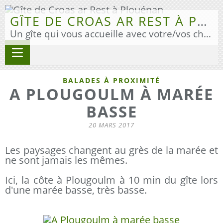
GÎTE DE CROAS AR REST À PLOUÉNAN
Un gîte qui vous accueille avec votre/vos chien(s) pour vos vacances en Finistère Nord.
BALADES À PROXIMITÉ
A PLOUGOULM À MARÉE
BASSE
20 MARS 2017
Les paysages changent au grès de la marée et
ne sont jamais les mêmes.
Ici, la côte à Plougoulm à 10 min du gîte lors
d'une marée basse, très basse.