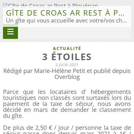
GÎTE DE CROAS AR REST À PLOUÉNAN
Un gîte qui vous accueille avec votre/vos chien(s) pour vos vacances en Finistère Nord.
ACTUALITÉ
3 ÉTOILES
2 JUIN 2021
Rédigé par Marie-Hélène Petit et publié depuis
Overblog
Parce que les locataires d' hébergements
touristiques non classés sont surtaxés lors du
paiement de la taxe de séjour, nous avons
décidé en mars de demander le classement
du gîte.
De plus de 2,50 € / jour / personne la taxe de
séjour passe donc depuis mars 2021 à 1€ /