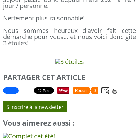
jour / personne.
Nettement plus raisonnable!
Nous sommes heureux d'avoir fait cette
démarche pour vous... et nous voici donc gîte
3 étoiles!
PARTAGER CET ARTICLE
Repost
0
S'inscrire à la newsletter
Vous aimerez aussi :